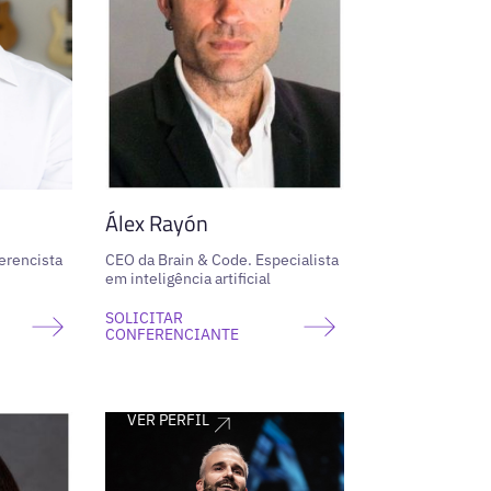
Álex Rayón
ferencista
CEO da Brain & Code. Especialista
em inteligência artificial
SOLICITAR
CONFERENCIANTE
VER PERFIL