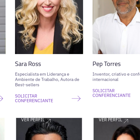
Sara Ross
Pep Torres
Especialista em Liderança e
Inventor, criativo e con
Ambiente de Trabalho, Autora de
internacional
Best-sellers
SOLICITAR
CONFERENCIANTE
SOLICITAR
CONFERENCIANTE
VER PERFIL
VER PERFIL