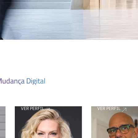
udança Digital
VER PERFIL
VER PERFIL