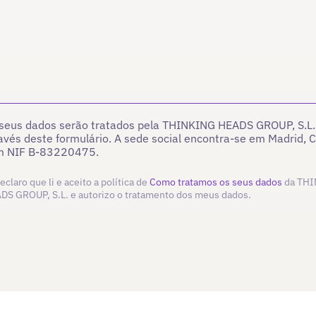
seus dados serão tratados pela THINKING HEADS GROUP, S.L. 
avés deste formulário. A sede social encontra-se em Madrid, C
m NIF B-83220475.
eclaro que li e aceito a política de
Como tratamos os seus dados
da TH
DS GROUP, S.L. e autorizo o tratamento dos meus dados.