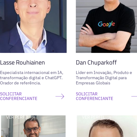
Lasse Rouhiainen
Dan Chuparkoff
Especialista internacional em IA,
Líder em Inovação, Produto e
transformação digital e ChatGPT.
Transformação Digital para
Orador de referência.
Empresas Globais
SOLICITAR
SOLICITAR
CONFERENCIANTE
CONFERENCIANTE
VER PERFIL
VER PERFIL