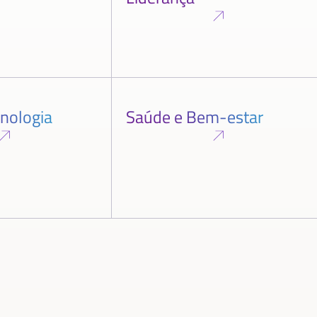
cnologia
Saúde e Bem-estar