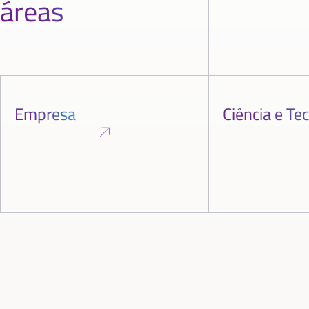
áreas
Empresa
Ciência e Te