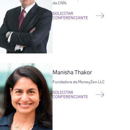
da CNN.
SOLICITAR
CONFERENCIANTE
VER PERFIL
Manisha Thakor
Fundadora da MoneyZen LLC
SOLICITAR
CONFERENCIANTE