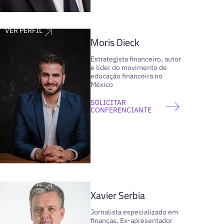
VER PERFIL
Moris Dieck
Estrategista financeiro, autor
e líder do movimento de
educação financeira no
México
SOLICITAR
CONFERENCIANTE
VER PERFIL
Xavier Serbia
Jornalista especializado em
finanças. Ex-apresentador