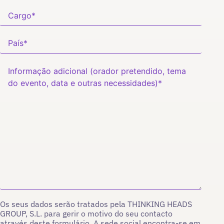
Os seus dados serão tratados pela THINKING HEADS
GROUP, S.L. para gerir o motivo do seu contacto
através deste formulário. A sede social encontra-se em