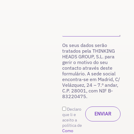
Os seus dados serão
tratados pela THINKING
HEADS GROUP, S.L. para
gerir o motivo do seu
contacto através deste
formulário. A sede social
encontra-se em Madrid, C/
Velázquez, 24 – 7.º andar,
C.P. 28001, com NIF B-
83220475.
Declaro
que li e
aceito a
política de
Como