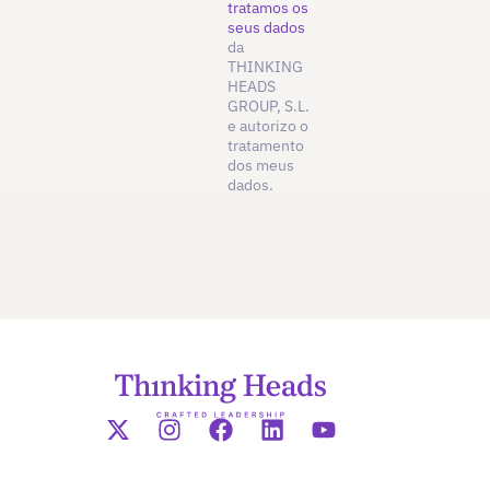
tratamos os
seus dados
da
THINKING
HEADS
GROUP, S.L.
e autorizo o
tratamento
dos meus
dados.