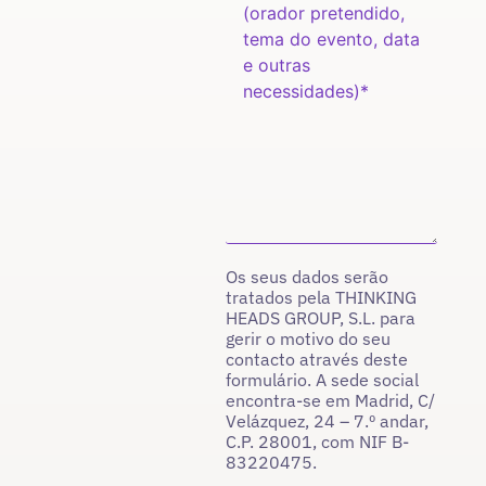
Os seus dados serão
tratados pela THINKING
HEADS GROUP, S.L. para
gerir o motivo do seu
contacto através deste
formulário. A sede social
encontra-se em Madrid, C/
Velázquez, 24 – 7.º andar,
C.P. 28001, com NIF B-
83220475.