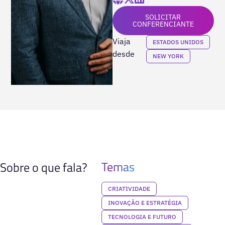
SOLICITAR
CONFERENCIANTE
Viaja
ESTADOS UNIDOS
desde
NEW YORK
Temas
Sobre o que fala?
CRIATIVIDADE
INOVAÇÃO E ESTRATÉGIA
TECNOLOGIA E FUTURO