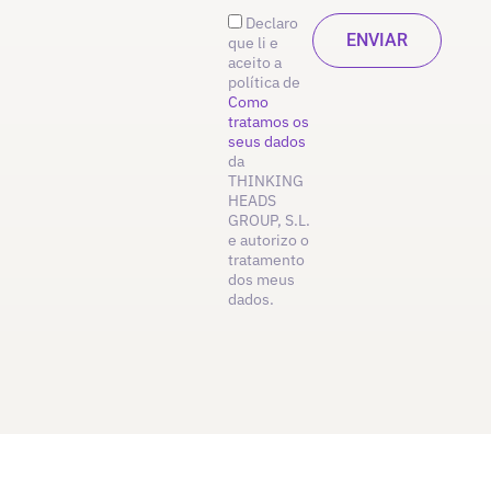
Declaro
que li e
aceito a
política de
Como
tratamos os
seus dados
da
THINKING
HEADS
GROUP, S.L.
e autorizo o
tratamento
dos meus
dados.