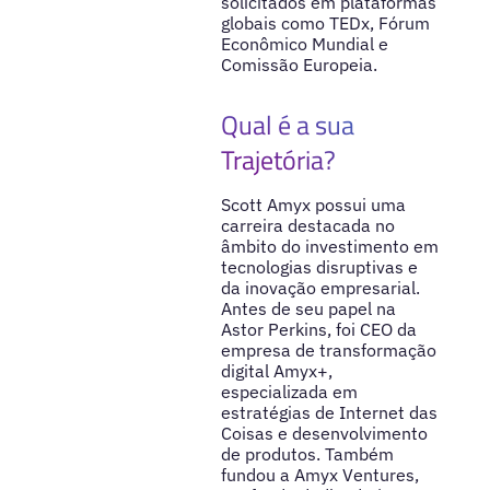
solicitados em plataformas
globais como TEDx, Fórum
Econômico Mundial e
Comissão Europeia.
Qual é a sua
Trajetória?
Scott Amyx possui uma
carreira destacada no
âmbito do investimento em
tecnologias disruptivas e
da inovação empresarial.
Antes de seu papel na
Astor Perkins, foi CEO da
empresa de transformação
digital Amyx+,
especializada em
estratégias de Internet das
Coisas e desenvolvimento
de produtos. Também
fundou a Amyx Ventures,