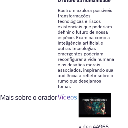
O futuro da humanidade
Bostrom explora possíveis
transformações
tecnológicas e riscos
existenciais que poderiam
definir o futuro de nossa
espécie. Examina como a
inteligência artificial e
outras tecnologias
emergentes poderiam
reconfigurar a vida humana
e os desafios morais
associados, inspirando sua
audiência a refletir sobre o
rumo que desejamos
tomar.
Vídeos
Mais sobre o orador
video 44966