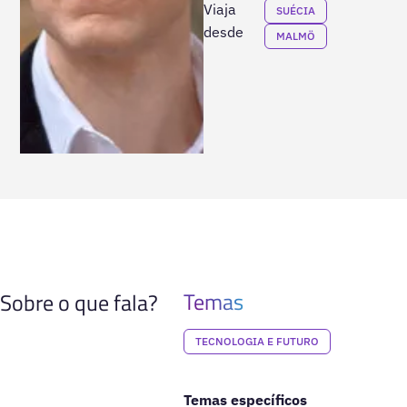
Viaja
SUÉCIA
desde
MALMÖ
Temas
Sobre o que fala?
TECNOLOGIA E FUTURO
Temas específicos