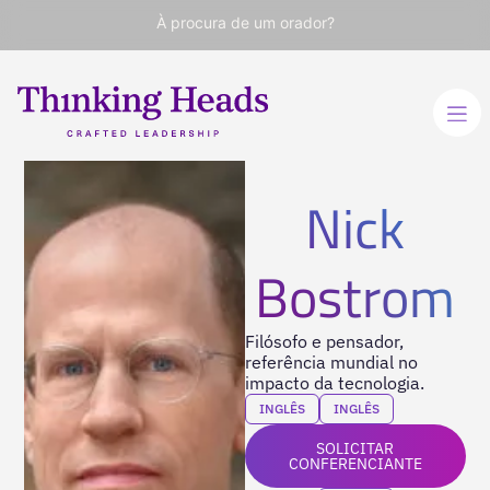
À procura de um orador?
Nick
Bostrom
Filósofo e pensador,
referência mundial no
impacto da tecnologia.
INGLÊS
INGLÊS
SOLICITAR
CONFERENCIANTE