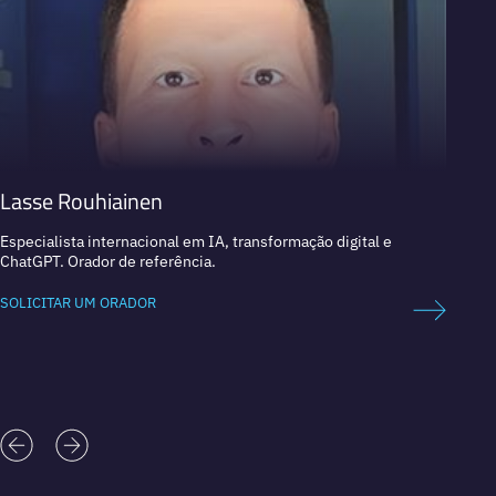
Lasse Rouhiainen
Dan 
Especialista internacional em IA, transformação digital e
Líder 
ChatGPT. Orador de referência.
Empres
SOLICITAR UM ORADOR
SOLICI