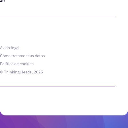
40
20
Aviso legal
Cómo tratamos tus datos
Política de cookies
© Thinking Heads, 2025