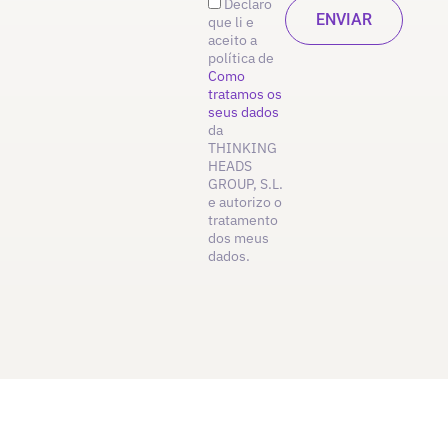
Declaro
que li e
aceito a
política de
Como
tratamos os
seus dados
da
THINKING
HEADS
GROUP, S.L.
e autorizo o
tratamento
dos meus
dados.