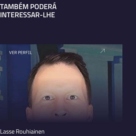
TAMBÉM PODERÁ
INTERESSAR-LHE
VER PERFIL
V
Lasse Rouhiainen
Dan 