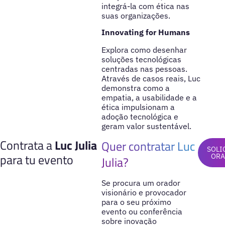
integrá-la com ética nas
suas organizações.
Innovating for Humans
Explora como desenhar
soluções tecnológicas
centradas nas pessoas.
Através de casos reais, Luc
demonstra como a
empatia, a usabilidade e a
ética impulsionam a
adoção tecnológica e
geram valor sustentável.
Contrata a
Luc Julia
Quer contratar Luc
SOLI
para tu evento
ORA
Julia?
Se procura um orador
visionário e provocador
para o seu próximo
evento ou conferência
sobre inovação