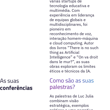
várias startups de
tecnologia educativa e
multimédia. Com
experiência em liderança
de equipas globais e
multidisciplinares, foi
pioneiro em
reconhecimento de voz,
interação homem-máquina
e cloud computing. Autor
dos livros “There is no such
thing as Artificial
Intelligence” e “On va droit
dans le mur?”, as suas
obras exploram os limites
éticos e técnicos da IA.
Como são as suas
As suas
palestras?
conferências
As palestras de Luc Julia
combinam visão
estratégica, exemplos
práticos e uma narrativa