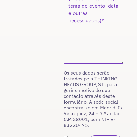
Os seus dados serão
tratados pela THINKING
HEADS GROUP, S.L. para
gerir o motivo do seu
contacto através deste
formulário. A sede social
encontra-se em Madrid, C/
Velázquez, 24 – 7.º andar,
C.P. 28001, com NIF B-
83220475.