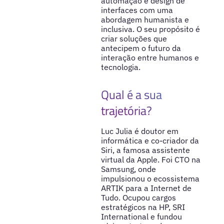
automação e design de
interfaces com uma
abordagem humanista e
inclusiva. O seu propósito é
criar soluções que
antecipem o futuro da
interação entre humanos e
tecnologia.
Qual é a sua
trajetória?
Luc Julia é doutor em
informática e co-criador da
Siri, a famosa assistente
virtual da Apple. Foi CTO na
Samsung, onde
impulsionou o ecossistema
ARTIK para a Internet de
Tudo. Ocupou cargos
estratégicos na HP, SRI
International e fundou