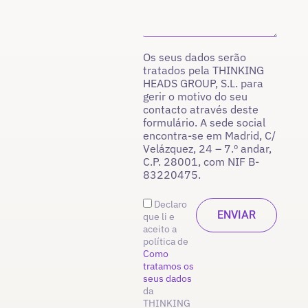
Os seus dados serão
tratados pela THINKING
HEADS GROUP, S.L. para
gerir o motivo do seu
contacto através deste
formulário. A sede social
encontra-se em Madrid, C/
Velázquez, 24 – 7.º andar,
C.P. 28001, com NIF B-
83220475.
Declaro
que li e
aceito a
política de
Como
tratamos os
seus dados
da
THINKING