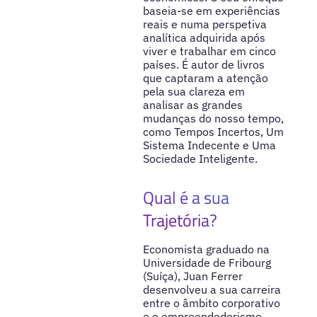
baseia-se em experiências
reais e numa perspetiva
analítica adquirida após
viver e trabalhar em cinco
países. É autor de livros
que captaram a atenção
pela sua clareza em
analisar as grandes
mudanças do nosso tempo,
como Tempos Incertos, Um
Sistema Indecente e Uma
Sociedade Inteligente.
Qual é a sua
Trajetória?
Economista graduado na
Universidade de Fribourg
(Suíça), Juan Ferrer
desenvolveu a sua carreira
entre o âmbito corporativo
e o empreendedorismo.