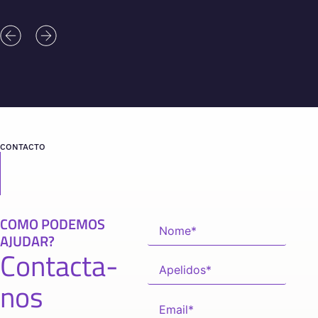
CONTACTO
COMO PODEMOS
AJUDAR?
Contacta-
nos