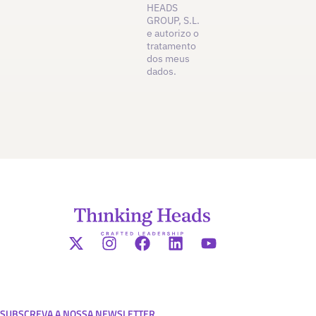
HEADS
GROUP, S.L.
e autorizo o
tratamento
dos meus
dados.
SUBSCREVA A NOSSA NEWSLETTER