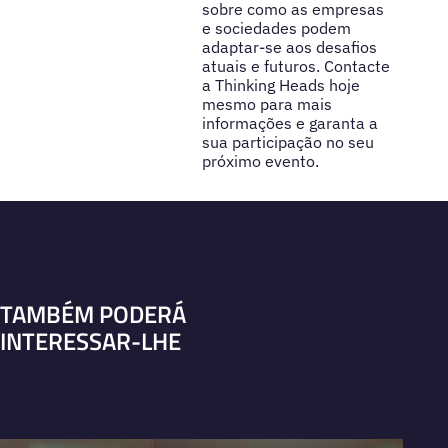
sobre como as empresas
e sociedades podem
adaptar-se aos desafios
atuais e futuros. Contacte
a Thinking Heads hoje
mesmo para mais
informações e garanta a
sua participação no seu
próximo evento.
TAMBÉM PODERÁ
INTERESSAR-LHE