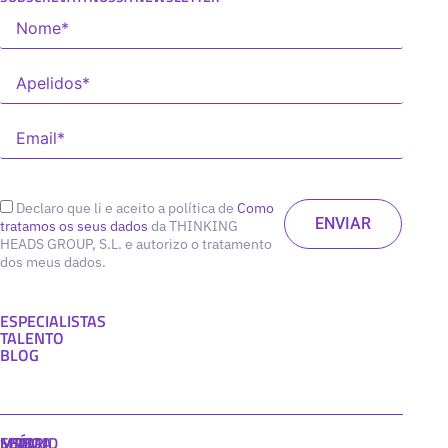
Declaro que li e aceito a política de
Como
tratamos os seus dados
da THINKING
HEADS GROUP, S.L. e autorizo o tratamento
dos meus dados.
ESPECIALISTAS
TALENTO
BLOG
MADRID
MIAMI
SEÚL
LISBOA