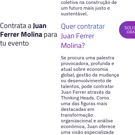
coletiva na construção de
um futuro mais justo e
sustentável.
Contrata a
Juan
Quer contratar
SOLI
Ferrer Molina
para
OR
Juan Ferrer
tu evento
Molina?
Se procura uma palestra
provocadora, profunda e
atual sobre economia
global, gestão da mudança
ou desenvolvimento de
talentos, pode contratar
Juan Ferrer através da
Thinking Heads. Como
uma das figuras mais
destacadas em
transformação
organizacional e análise
económica, Juan oferece
uma visão especializada