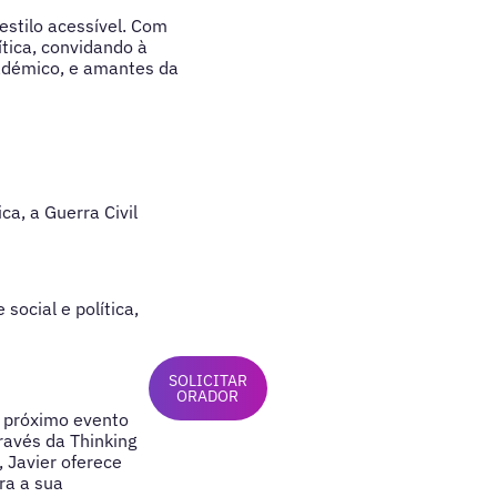
estilo acessível. Com
ítica, convidando à
académico, e amantes da
ca, a Guerra Civil
social e política,
SOLICITAR
ORADOR
u próximo evento
través da Thinking
 Javier oferece
ra a sua