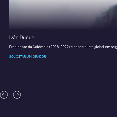
Iván Duque
Presidente da Colômbia (2018-2022) e especialista global em segu
SOLICITAR UM ORADOR