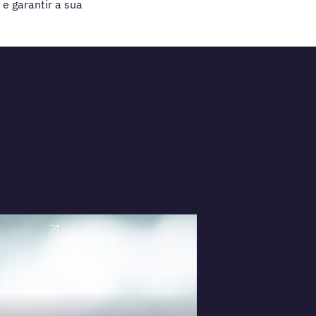
e garantir a sua
VER PERFI