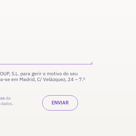
P, S.L. para gerir o motivo do seu
ra-se em Madrid, C/ Velázquez, 24 – 7.º
dos
da
 dados.