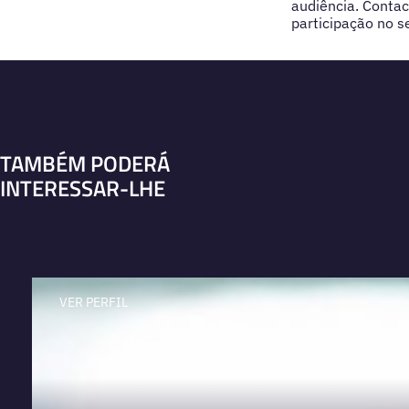
audiência. Contac
participação no s
TAMBÉM PODERÁ
INTERESSAR-LHE
VER PERFIL