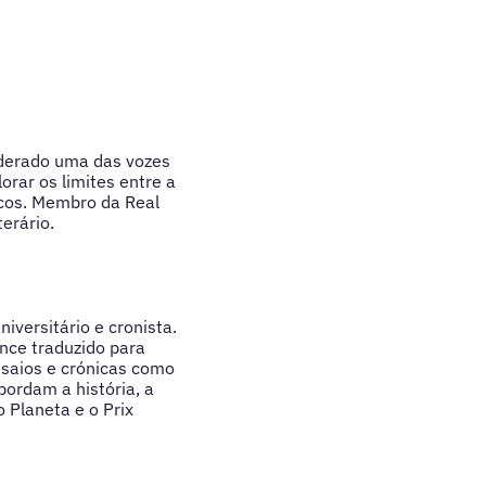
siderado uma das vozes
orar os limites entre a
ticos. Membro da Real
erário.
iversitário e cronista.
nce traduzido para
nsaios e crónicas como
bordam a história, a
 Planeta e o Prix