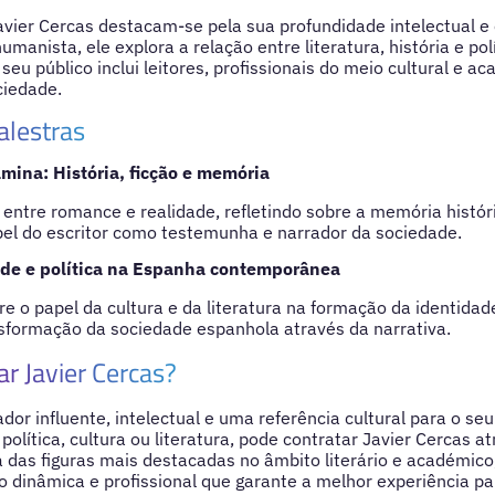
avier Cercas destacam-se pela sua profundidade intelectual e 
anista, ele explora a relação entre literatura, história e pol
O seu público inclui leitores, profissionais do meio cultural e 
ciedade.
alestras
mina: História, ficção e memória
 entre romance e realidade, refletindo sobre a memória históri
el do escritor como testemunha e narrador da sociedade.
ade e política na Espanha contemporânea
 o papel da cultura e da literatura na formação da identidade 
sformação da sociedade espanhola através da narrativa.
ar Javier Cercas?
dor influente, intelectual e uma referência cultural para o se
política, cultura ou literatura, pode contratar Javier Cercas a
as figuras mais destacadas no âmbito literário e académico,
dinâmica e profissional que garante a melhor experiência pa