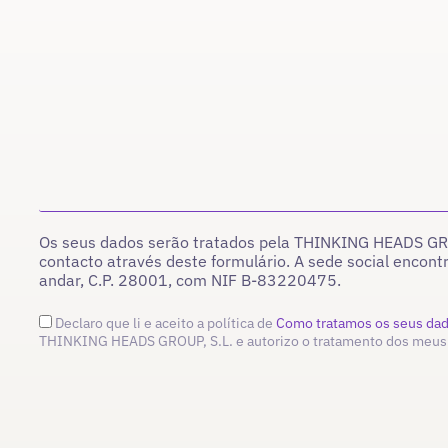
Os seus dados serão tratados pela THINKING HEADS GROU
contacto através deste formulário. A sede social encont
andar, C.P. 28001, com NIF B-83220475.
Declaro que li e aceito a política de
Como tratamos os seus da
THINKING HEADS GROUP, S.L. e autorizo o tratamento dos meus