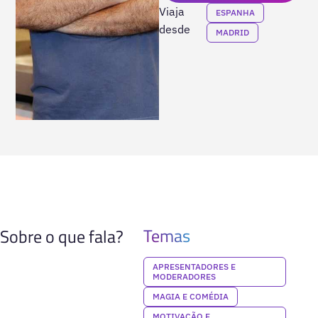
Viaja
ESPANHA
desde
MADRID
Temas
Sobre o que fala?
APRESENTADORES E
MODERADORES
MAGIA E COMÉDIA
MOTIVAÇÃO E