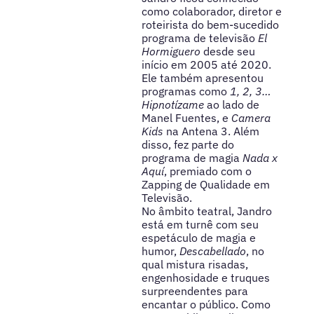
como colaborador, diretor e
roteirista do bem-sucedido
programa de televisão
El
Hormiguero
desde seu
início em 2005 até 2020.
Ele também apresentou
programas como
1, 2, 3…
Hipnotízame
ao lado de
Manel Fuentes, e
Camera
Kids
na Antena 3. Além
disso, fez parte do
programa de magia
Nada x
Aquí
, premiado com o
Zapping de Qualidade em
Televisão.
No âmbito teatral, Jandro
está em turnê com seu
espetáculo de magia e
humor,
Descabellado
, no
qual mistura risadas,
engenhosidade e truques
surpreendentes para
encantar o público. Como