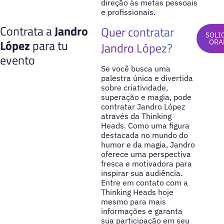
direção às metas pessoais
e profissionais.
Contrata a
Jandro
Quer contratar
SOLI
López
para tu
ORA
Jandro López?
evento
Se você busca uma
palestra única e divertida
sobre criatividade,
superação e magia, pode
contratar Jandro López
através da Thinking
Heads. Como uma figura
destacada no mundo do
humor e da magia, Jandro
oferece uma perspectiva
fresca e motivadora para
inspirar sua audiência.
Entre em contato com a
Thinking Heads hoje
mesmo para mais
informações e garanta
sua participação em seu