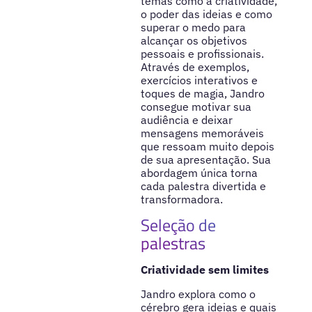
temas como a criatividade,
o poder das ideias e como
superar o medo para
alcançar os objetivos
pessoais e profissionais.
Através de exemplos,
exercícios interativos e
toques de magia, Jandro
consegue motivar sua
audiência e deixar
mensagens memoráveis
que ressoam muito depois
de sua apresentação. Sua
abordagem única torna
cada palestra divertida e
transformadora.
Seleção de
palestras
Criatividade sem limites
Jandro explora como o
cérebro gera ideias e quais