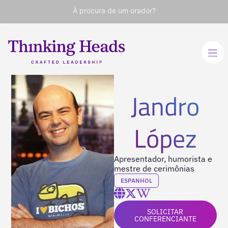
À procura de um orador?
Jandro
López
Apresentador, humorista e
mestre de cerimônias
ESPANHOL
SOLICITAR
CONFERENCIANTE