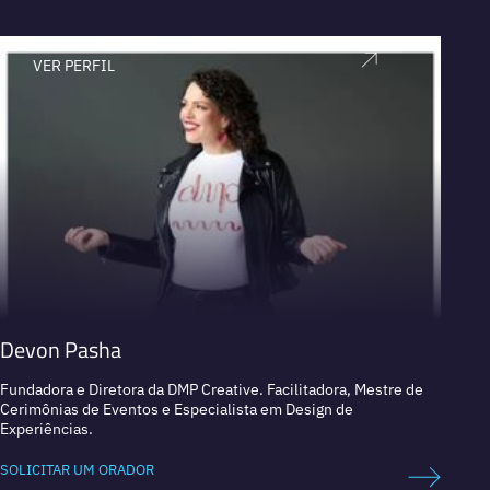
VER PERFIL
V
Devon Pasha
Angie
Fundadora e Diretora da DMP Creative. Facilitadora, Mestre de
Jornali
Cerimônias de Eventos e Especialista em Design de
Experiências.
SOLICI
SOLICITAR UM ORADOR