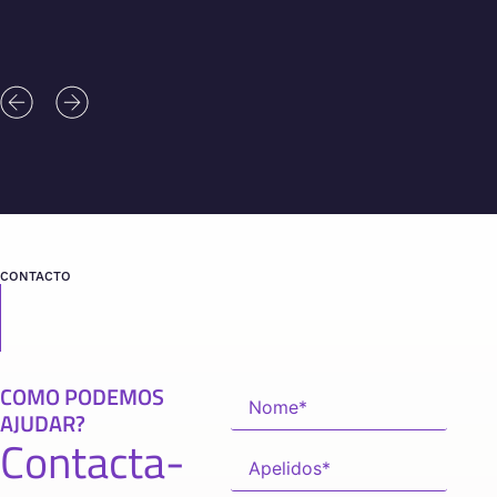
CONTACTO
COMO PODEMOS
AJUDAR?
Contacta-