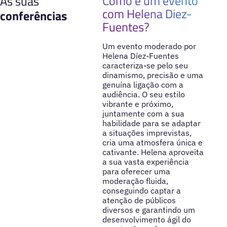
Como é um evento
As suas
com Helena Diez-
conferências
Fuentes?
Um evento moderado por
Helena Díez-Fuentes
caracteriza-se pelo seu
dinamismo, precisão e uma
genuína ligação com a
audiência. O seu estilo
vibrante e próximo,
juntamente com a sua
habilidade para se adaptar
a situações imprevistas,
cria uma atmosfera única e
cativante. Helena aproveita
a sua vasta experiência
para oferecer uma
moderação fluida,
conseguindo captar a
atenção de públicos
diversos e garantindo um
desenvolvimento ágil do