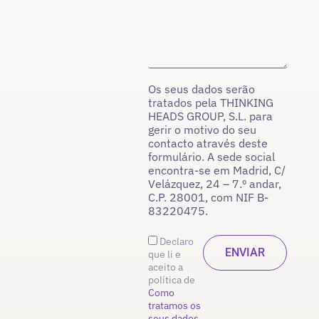
Os seus dados serão
tratados pela THINKING
HEADS GROUP, S.L. para
gerir o motivo do seu
contacto através deste
formulário. A sede social
encontra-se em Madrid, C/
Velázquez, 24 – 7.º andar,
C.P. 28001, com NIF B-
83220475.
Declaro
que li e
aceito a
política de
Como
tratamos os
seus dados