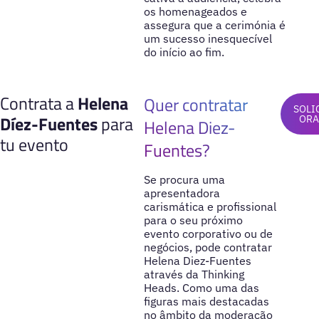
os homenageados e
assegura que a cerimónia é
um sucesso inesquecível
do início ao fim.
Contrata a
Helena
Quer contratar
SOLI
Díez-Fuentes
para
ORA
Helena Diez-
tu evento
Fuentes?
Se procura uma
apresentadora
carismática e profissional
para o seu próximo
evento corporativo ou de
negócios, pode contratar
Helena Diez-Fuentes
através da Thinking
Heads. Como uma das
figuras mais destacadas
no âmbito da moderação