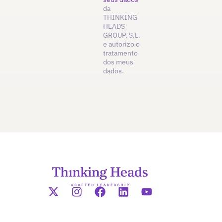
da
THINKING
HEADS
GROUP, S.L.
e autorizo o
tratamento
dos meus
dados.