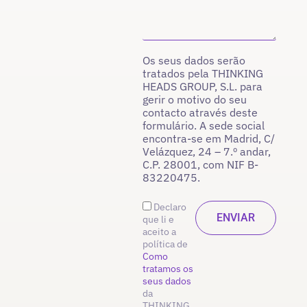
Os seus dados serão
tratados pela THINKING
HEADS GROUP, S.L. para
gerir o motivo do seu
contacto através deste
formulário. A sede social
encontra-se em Madrid, C/
Velázquez, 24 – 7.º andar,
C.P. 28001, com NIF B-
83220475.
Declaro
que li e
aceito a
política de
Como
tratamos os
seus dados
da
THINKING