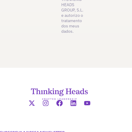
HEADS
GROUP, S.L.
e autorizo o
tratamento
dos meus
dados.