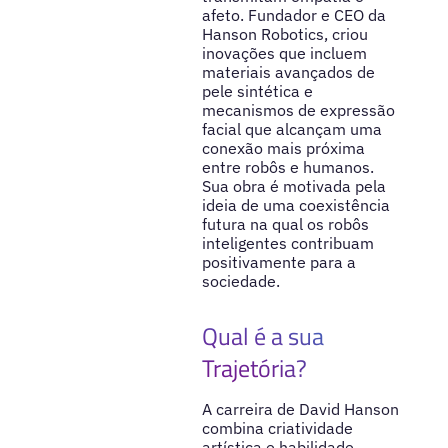
afeto. Fundador e CEO da
Hanson Robotics, criou
inovações que incluem
materiais avançados de
pele sintética e
mecanismos de expressão
facial que alcançam uma
conexão mais próxima
entre robôs e humanos.
Sua obra é motivada pela
ideia de uma coexistência
futura na qual os robôs
inteligentes contribuam
positivamente para a
sociedade.
Qual é a sua
Trajetória?
A carreira de David Hanson
combina criatividade
artística e habilidade