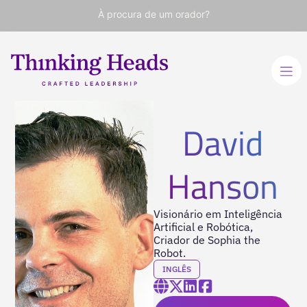
À procura de um orador?
David
Hanson
Visionário em Inteligência
Artificial e Robótica,
Criador de Sophia the
Robot.
INGLÊS