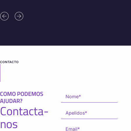
CONTACTO
COMO PODEMOS
AJUDAR?
Contacta-
nos