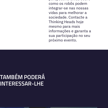
como os robôs podem
integrar-se nas nossas
vidas para melhorar a
sociedade. Contacte a
Thinking Heads hoje
mesmo para mais
informações e garanta a
sua participação no seu
próximo evento.
TAMBÉM PODERÁ
INTERESSAR-LHE