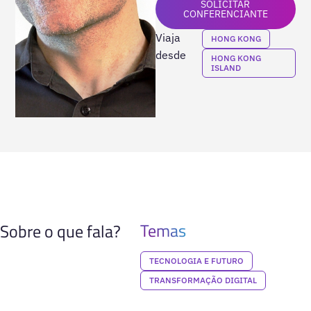
SOLICITAR
CONFERENCIANTE
Viaja
HONG KONG
desde
HONG KONG
ISLAND
Temas
Sobre o que fala?
TECNOLOGIA E FUTURO
TRANSFORMAÇÃO DIGITAL