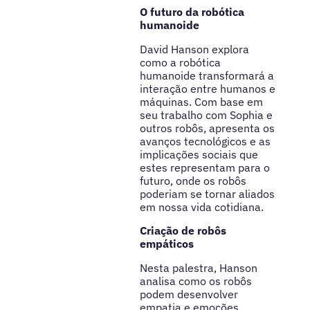
O futuro da robótica
humanoide
David Hanson explora
como a robótica
humanoide transformará a
interação entre humanos e
máquinas. Com base em
seu trabalho com Sophia e
outros robôs, apresenta os
avanços tecnológicos e as
implicações sociais que
estes representam para o
futuro, onde os robôs
poderiam se tornar aliados
em nossa vida cotidiana.
Criação de robôs
empáticos
Nesta palestra, Hanson
analisa como os robôs
podem desenvolver
empatia e emoções