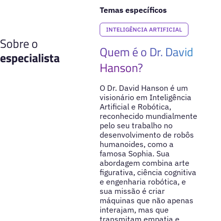
Temas específicos
INTELIGÊNCIA ARTIFICIAL
Sobre o
Quem é o Dr. David
especialista
Hanson?
O Dr. David Hanson é um
visionário em Inteligência
Artificial e Robótica,
reconhecido mundialmente
pelo seu trabalho no
desenvolvimento de robôs
humanoides, como a
famosa Sophia. Sua
abordagem combina arte
figurativa, ciência cognitiva
e engenharia robótica, e
sua missão é criar
máquinas que não apenas
interajam, mas que
transmitam empatia e