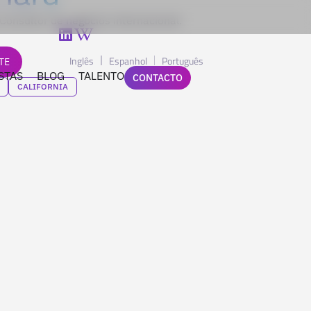
Consultor de negócios internacional.
Inglês
Espanhol
Português
TE
STAS
BLOG
TALENTO
CONTACTO
CALIFORNIA