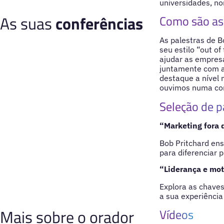
universidades, n
As suas
conferências
Como são as 
As palestras de B
seu estilo “out o
ajudar as empresa
juntamente com 
destaque a nível
ouvimos numa con
Seleção de p
“Marketing fora 
Bob Pritchard ens
para diferenciar 
“Liderança e mo
Explora as chaves
a sua experiênci
Mais sobre o orador
Vídeos