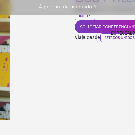
À procura de um orador?
Especialista em marketing. 
INGLÊS
SOLICITAR CONFERENCIAN
ESPECIALI
Viaja desde
ESTADOS UNIDOS