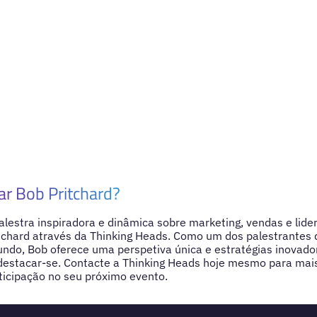
ar Bob Pritchard?
lestra inspiradora e dinâmica sobre marketing, vendas e lide
tchard através da Thinking Heads. Como um dos palestrantes 
ndo, Bob oferece uma perspetiva única e estratégias inovado
destacar-se. Contacte a Thinking Heads hoje mesmo para mai
ticipação no seu próximo evento.