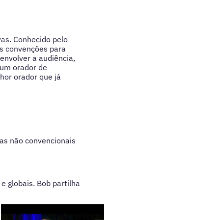
ivas. Conhecido pelo
 as convenções para
envolver a audiência,
um orador de
or orador que já
cas não convencionais
e globais. Bob partilha