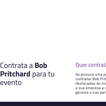
Contrata a
Bob
Quer contrat
Pritchard
para tu
Se procura uma pa
evento
contratar Bob Pri
destacados do mu
a sua empresa a 
garanta a sua par