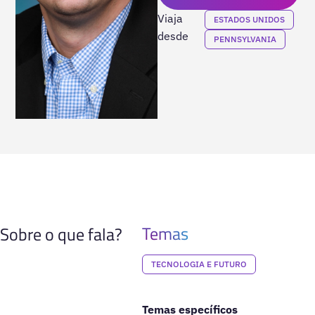
Viaja
ESTADOS UNIDOS
desde
PENNSYLVANIA
Temas
Sobre o que fala?
TECNOLOGIA E FUTURO
Temas específicos