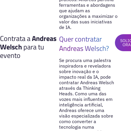
ferramentas e abordagens
que ajudam as
organizações a maximizar o
valor das suas iniciativas
de IA.
Contrata a
Andreas
Quer contratar
SOLI
Welsch
para tu
ORA
Andreas Welsch?
evento
Se procura uma palestra
inspiradora e reveladora
sobre inovação e o
impacto real da IA, pode
contratar Andreas Welsch
através da Thinking
Heads. Como uma das
vozes mais influentes em
inteligência artificial,
Andreas oferece uma
visão especializada sobre
como converter a
tecnologia numa