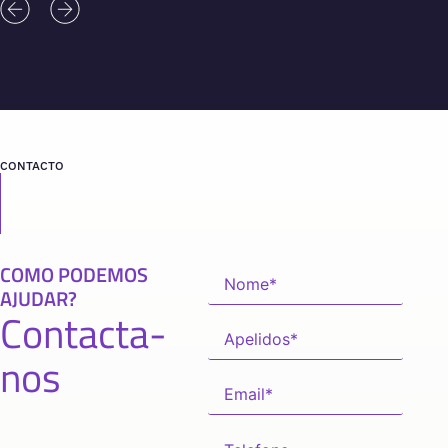
CONTACTO
COMO PODEMOS
AJUDAR?
Contacta-
nos