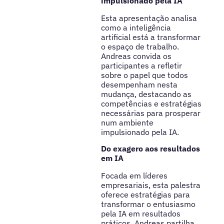
impulsionado pela IA
Esta apresentação analisa
como a inteligência
artificial está a transformar
o espaço de trabalho.
Andreas convida os
participantes a refletir
sobre o papel que todos
desempenham nesta
mudança, destacando as
competências e estratégias
necessárias para prosperar
num ambiente
impulsionado pela IA.
Do exagero aos resultados
em IA
Focada em líderes
empresariais, esta palestra
oferece estratégias para
transformar o entusiasmo
pela IA em resultados
práticos. Andreas partilha