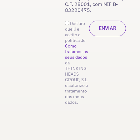
C.P. 28001, com NIF B-
83220475.
Declaro
que li e
aceito a
política de
Como
tratamos os
seus dados
da
THINKING
HEADS
GROUP, S.L.
e autorizo o
tratamento
dos meus
dados.