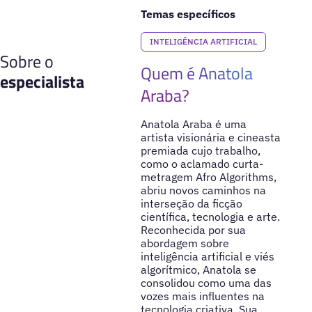
Temas específicos
INTELIGÊNCIA ARTIFICIAL
Sobre o
Quem é Anatola
especialista
Araba?
Anatola Araba é uma
artista visionária e cineasta
premiada cujo trabalho,
como o aclamado curta-
metragem Afro Algorithms,
abriu novos caminhos na
interseção da ficção
científica, tecnologia e arte.
Reconhecida por sua
abordagem sobre
inteligência artificial e viés
algorítmico, Anatola se
consolidou como uma das
vozes mais influentes na
tecnologia criativa. Sua