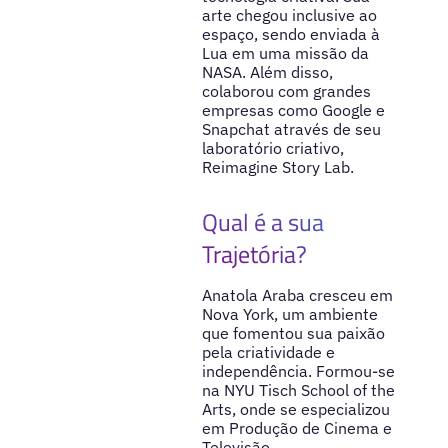
arte chegou inclusive ao
espaço, sendo enviada à
Lua em uma missão da
NASA. Além disso,
colaborou com grandes
empresas como Google e
Snapchat através de seu
laboratório criativo,
Reimagine Story Lab.
Qual é a sua
Trajetória?
Anatola Araba cresceu em
Nova York, um ambiente
que fomentou sua paixão
pela criatividade e
independência. Formou-se
na NYU Tisch School of the
Arts, onde se especializou
em Produção de Cinema e
Televisão,