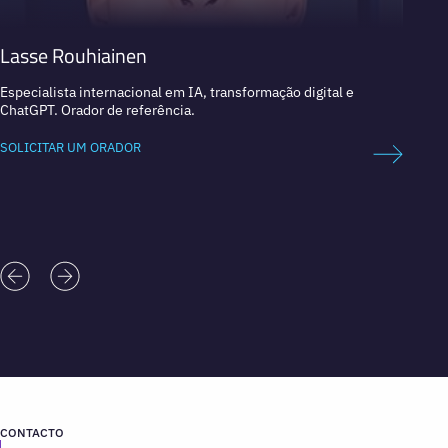
Lasse Rouhiainen
Dan 
Especialista internacional em IA, transformação digital e
Líder 
ChatGPT. Orador de referência.
Empres
SOLICITAR UM ORADOR
SOLICI
CONTACTO