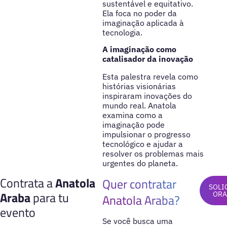
sustentável e equitativo.
Ela foca no poder da
imaginação aplicada à
tecnologia.
A imaginação como
catalisador da inovação
Esta palestra revela como
histórias visionárias
inspiraram inovações do
mundo real. Anatola
examina como a
imaginação pode
impulsionar o progresso
tecnológico e ajudar a
resolver os problemas mais
urgentes do planeta.
Contrata a
Anatola
Quer contratar
SOLI
Araba
para tu
ORA
Anatola Araba?
evento
Se você busca uma