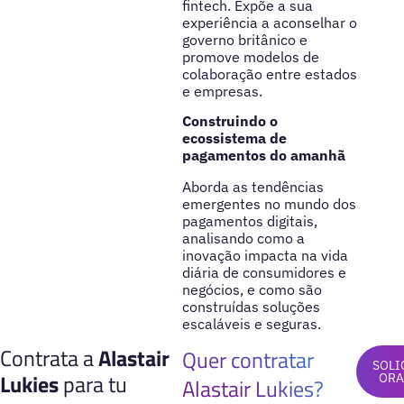
fintech. Expõe a sua
experiência a aconselhar o
governo britânico e
promove modelos de
colaboração entre estados
e empresas.
Construindo o
ecossistema de
pagamentos do amanhã
Aborda as tendências
emergentes no mundo dos
pagamentos digitais,
analisando como a
inovação impacta na vida
diária de consumidores e
negócios, e como são
construídas soluções
escaláveis e seguras.
Contrata a
Alastair
Quer contratar
SOLI
Lukies
para tu
OR
Alastair Lukies?