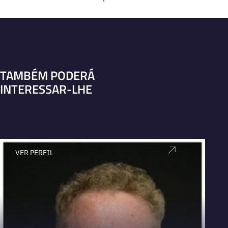
TAMBÉM PODERÁ
INTERESSAR-LHE
VER PERFIL
V