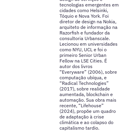
tecnologias emergentes em
cidades como Helsinki,
Tóquio e Nova York. Foi
diretor de design na Nokia,
arquiteto de informação na
Razorfish e fundador da
consultoria Urbanscale.
Lecionou em universidades
como NYU, UCL e foi o
primeiro Senior Urban
Fellow na LSE Cities. É
autor dos livros
“Everyware” (2006), sobre
computação ubíqua, e
“Radical Technologies”
(2017), sobre realidade
aumentada, blockchain e
automação. Sua obra mais
recente, “Lifehouse”
(2024), propõe um quadro
de adaptação à crise
climática e ao colapso do
capitalismo tardio.