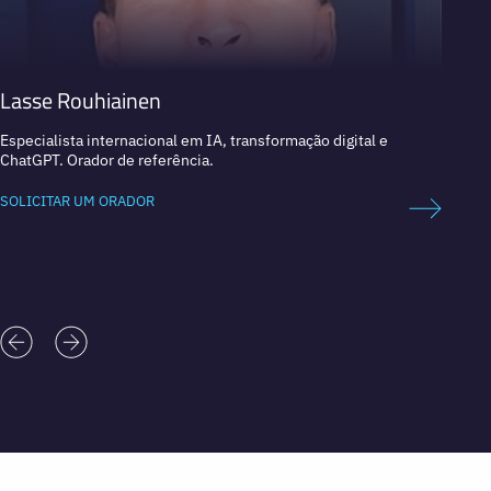
Lasse Rouhiainen
Dan 
Especialista internacional em IA, transformação digital e
Líder 
ChatGPT. Orador de referência.
Empres
SOLICITAR UM ORADOR
SOLICI