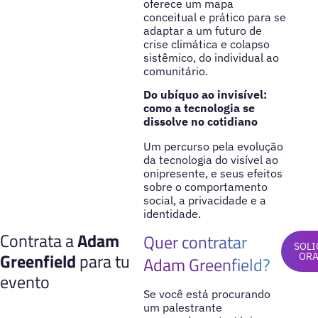
oferece um mapa
conceitual e prático para se
adaptar a um futuro de
crise climática e colapso
sistêmico, do individual ao
comunitário.
Do ubíquo ao invisível:
como a tecnologia se
dissolve no cotidiano
Um percurso pela evolução
da tecnologia do visível ao
onipresente, e seus efeitos
sobre o comportamento
social, a privacidade e a
identidade.
Contrata a
Adam
Quer contratar
SOLI
Greenfield
para tu
OR
Adam Greenfield?
evento
Se você está procurando
um palestrante