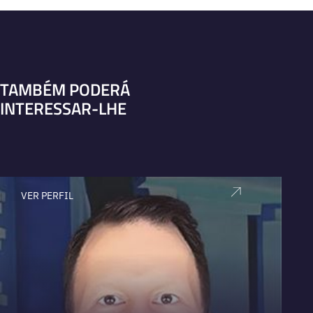
TAMBÉM PODERÁ
INTERESSAR-LHE
VER PERFIL
V