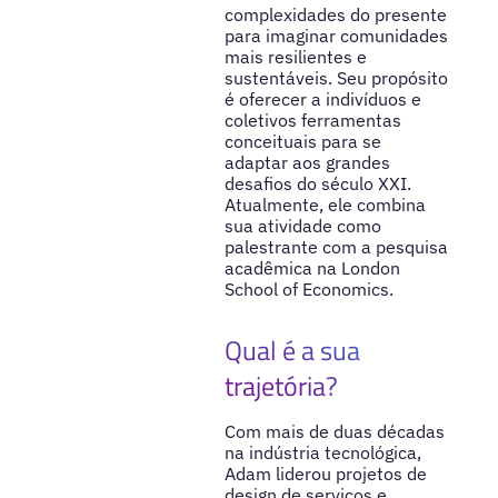
complexidades do presente
para imaginar comunidades
mais resilientes e
sustentáveis. Seu propósito
é oferecer a indivíduos e
coletivos ferramentas
conceituais para se
adaptar aos grandes
desafios do século XXI.
Atualmente, ele combina
sua atividade como
palestrante com a pesquisa
acadêmica na London
School of Economics.
Qual é a sua
trajetória?
Com mais de duas décadas
na indústria tecnológica,
Adam liderou projetos de
design de serviços e