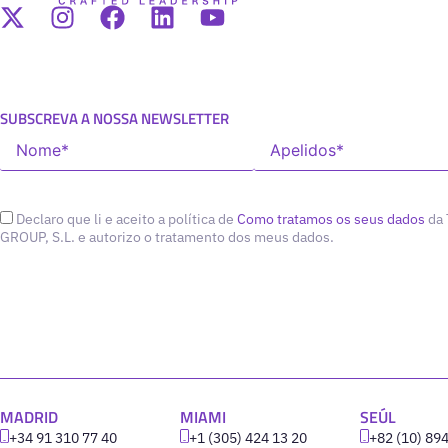
SUBSCREVA A NOSSA NEWSLETTER
Declaro que li e aceito a política de
Como tratamos os seus dados
da
GROUP, S.L. e autorizo o tratamento dos meus dados.
MADRID
MIAMI
SEÚL
+34 91 310 77 40
+1 (305) 424 13 20
+82 (10) 89