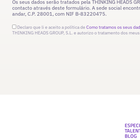
Os seus dados serão tratados pela THINKING HEADS GROU
contacto através deste formulário. A sede social encont
andar, C.P. 28001, com NIF B-83220475.
Declaro que li e aceito a política de
Como tratamos os seus da
THINKING HEADS GROUP, S.L. e autorizo o tratamento dos meus
ESPECI
TALEN
BLOG