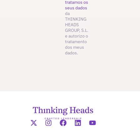
tratamos os
seus dados
da
THINKING
HEADS
GROUP, S.L.
e autorizo o
tratamento
dos meus
dados.