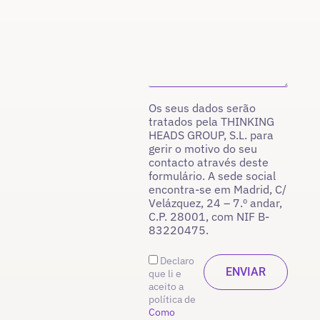
Os seus dados serão
tratados pela THINKING
HEADS GROUP, S.L. para
gerir o motivo do seu
contacto através deste
formulário. A sede social
encontra-se em Madrid, C/
Velázquez, 24 – 7.º andar,
C.P. 28001, com NIF B-
83220475.
Declaro
que li e
aceito a
política de
Como