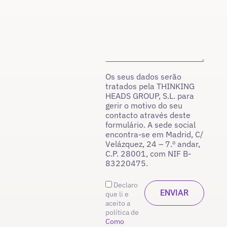
Os seus dados serão
tratados pela THINKING
HEADS GROUP, S.L. para
gerir o motivo do seu
contacto através deste
formulário. A sede social
encontra-se em Madrid, C/
Velázquez, 24 – 7.º andar,
C.P. 28001, com NIF B-
83220475.
Declaro
que li e
aceito a
política de
Como