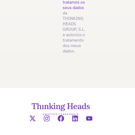
tratamos os
seus dados
da
THINKING
HEADS
GROUP, S.L.
e autorizo o
tratamento
dos meus
dados.