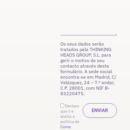
Os seus dados serão
tratados pela THINKING
HEADS GROUP, S.L. para
gerir o motivo do seu
contacto através deste
formulário. A sede social
encontra-se em Madrid, C/
Velázquez, 24 – 7.º andar,
C.P. 28001, com NIF B-
83220475.
Declaro
que li e
aceito a
política de
Como