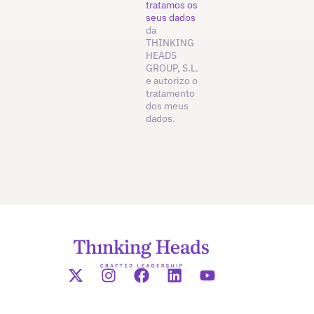
tratamos os
seus dados
da
THINKING
HEADS
GROUP, S.L.
e autorizo o
tratamento
dos meus
dados.