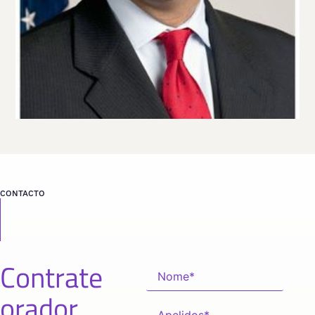
desde
WASHINGTON DC
CONTACTO
Contrate
orador