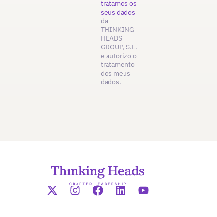
tratamos os
seus dados
da
THINKING
HEADS
GROUP, S.L.
e autorizo o
tratamento
dos meus
dados.