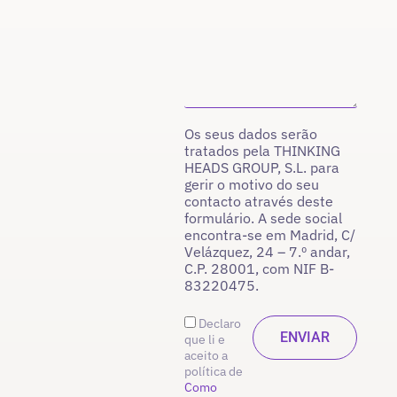
Os seus dados serão
tratados pela THINKING
HEADS GROUP, S.L. para
gerir o motivo do seu
contacto através deste
formulário. A sede social
encontra-se em Madrid, C/
Velázquez, 24 – 7.º andar,
C.P. 28001, com NIF B-
83220475.
Declaro
que li e
aceito a
política de
Como