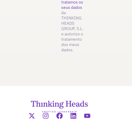
tratamos os
seus dados
da
THINKING
HEADS
GROUP, S.L.
e autorizo o
tratamento
dos meus
dados.