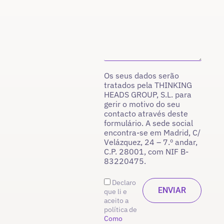
Os seus dados serão
tratados pela THINKING
HEADS GROUP, S.L. para
gerir o motivo do seu
contacto através deste
formulário. A sede social
encontra-se em Madrid, C/
Velázquez, 24 – 7.º andar,
C.P. 28001, com NIF B-
83220475.
Declaro
que li e
aceito a
política de
Como