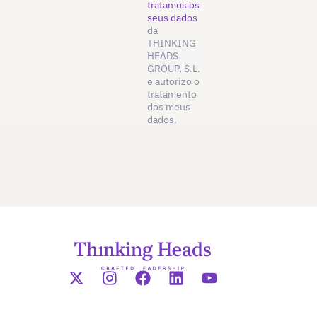
tratamos os
seus dados
da
THINKING
HEADS
GROUP, S.L.
e autorizo o
tratamento
dos meus
dados.