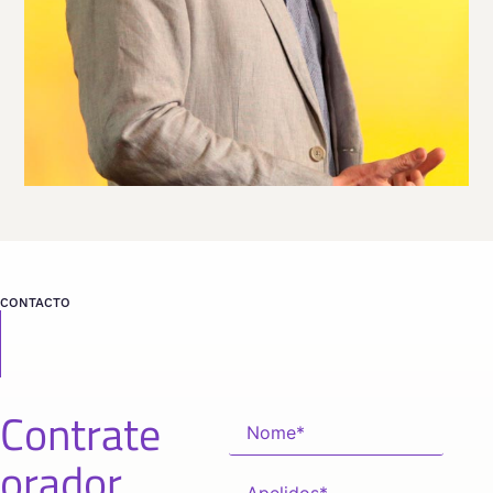
Viaja
ESTADOS UNIDOS
desde
MASSACHUSETTS
CONTACTO
Contrate
orador