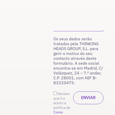
Os seus dados serão
tratados pela THINKING
HEADS GROUP, S.L. para
gerir o motivo do seu
contacto através deste
formulário. A sede social
encontra-se em Madrid, C/
Velázquez, 24 – 7.º andar,
C.P. 28001, com NIF B-
83220475.
Declaro
que li e
aceito a
política de
Como