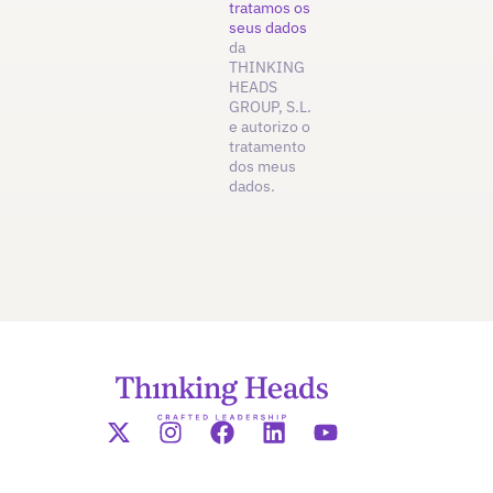
tratamos os
seus dados
da
THINKING
HEADS
GROUP, S.L.
e autorizo o
tratamento
dos meus
dados.