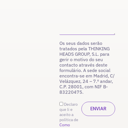
Os seus dados serão
tratados pela THINKING
HEADS GROUP, S.L. para
gerir o motivo do seu
contacto através deste
formulário. A sede social
encontra-se em Madrid, C/
Velázquez, 24 – 7.º andar,
C.P. 28001, com NIF B-
83220475.
Declaro
que li e
aceito a
política de
Como