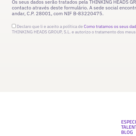
Os seus dados serão tratados pela THINKING HEADS GROU
contacto através deste formulário. A sede social encont
andar, C.P. 28001, com NIF B-83220475.
Declaro que li e aceito a política de
Como tratamos os seus da
THINKING HEADS GROUP, S.L. e autorizo o tratamento dos meus
ESPECI
TALEN
BLOG