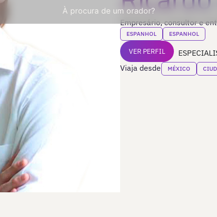
À procura de um orador?
Empresário, consultor e en
ESPANHOL
ESPANHOL
VER PERFIL
ESPECIALI
Viaja desde
MÉXICO
CIUD