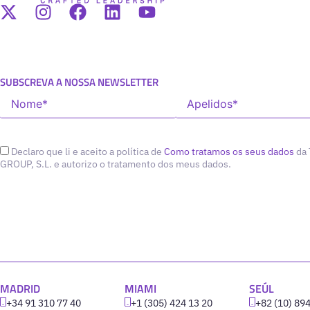
SUBSCREVA A NOSSA NEWSLETTER
Declaro que li e aceito a política de
Como tratamos os seus dados
da
GROUP, S.L. e autorizo o tratamento dos meus dados.
MADRID
MIAMI
SEÚL
+34 91 310 77 40
+1 (305) 424 13 20
+82 (10) 89