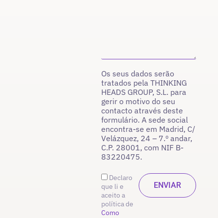
Os seus dados serão
tratados pela THINKING
HEADS GROUP, S.L. para
gerir o motivo do seu
contacto através deste
formulário. A sede social
encontra-se em Madrid, C/
Velázquez, 24 – 7.º andar,
C.P. 28001, com NIF B-
83220475.
Declaro
que li e
aceito a
política de
Como