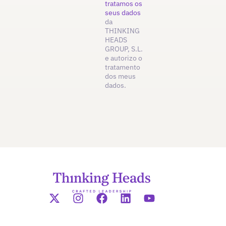
tratamos os
seus dados
da
THINKING
HEADS
GROUP, S.L.
e autorizo o
tratamento
dos meus
dados.