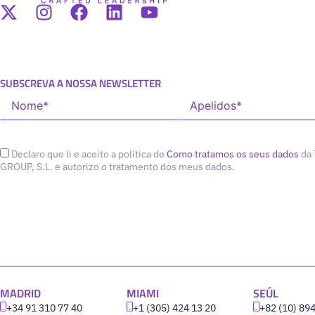
SUBSCREVA A NOSSA NEWSLETTER
Declaro que li e aceito a política de
Como tratamos os seus dados
da
GROUP, S.L. e autorizo o tratamento dos meus dados.
MADRID
MIAMI
SEÚL
+34 91 310 77 40
+1 (305) 424 13 20
+82 (10) 89