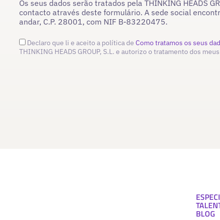
Os seus dados serão tratados pela THINKING HEADS GROU
contacto através deste formulário. A sede social encont
andar, C.P. 28001, com NIF B-83220475.
Declaro que li e aceito a política de
Como tratamos os seus da
THINKING HEADS GROUP, S.L. e autorizo o tratamento dos meus
ESPECI
TALEN
BLOG