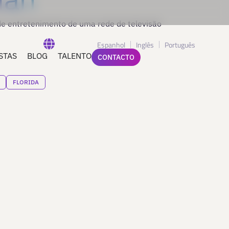
 de entretenimento de uma rede de televisão
Espanhol
Inglês
Português
STAS
BLOG
TALENTO
CONTACTO
FLORIDA