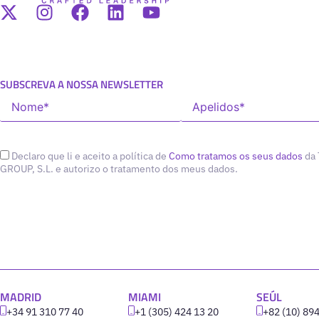
SUBSCREVA A NOSSA NEWSLETTER
Declaro que li e aceito a política de
Como tratamos os seus dados
da
GROUP, S.L. e autorizo o tratamento dos meus dados.
MADRID
MIAMI
SEÚL
+34 91 310 77 40
+1 (305) 424 13 20
+82 (10) 89