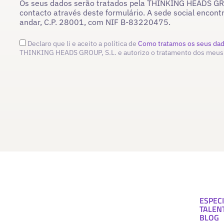
Os seus dados serão tratados pela THINKING HEADS GROU
contacto através deste formulário. A sede social encont
andar, C.P. 28001, com NIF B-83220475.
Declaro que li e aceito a política de
Como tratamos os seus da
THINKING HEADS GROUP, S.L. e autorizo o tratamento dos meus
ESPECI
TALEN
BLOG