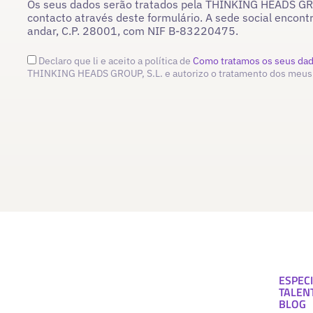
Os seus dados serão tratados pela THINKING HEADS GROU
contacto através deste formulário. A sede social encont
andar, C.P. 28001, com NIF B-83220475.
Declaro que li e aceito a política de
Como tratamos os seus da
THINKING HEADS GROUP, S.L. e autorizo o tratamento dos meus
ESPECI
TALEN
BLOG