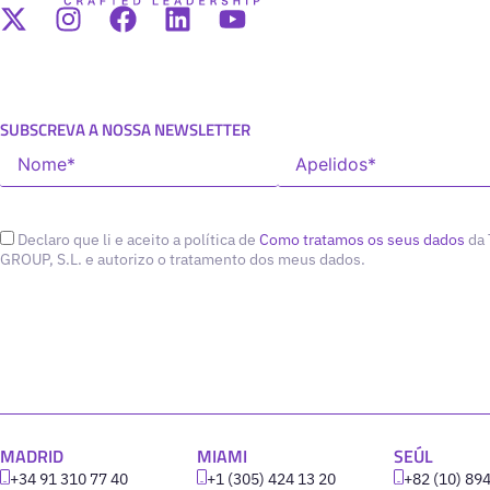
SUBSCREVA A NOSSA NEWSLETTER
Declaro que li e aceito a política de
Como tratamos os seus dados
da
GROUP, S.L. e autorizo o tratamento dos meus dados.
MADRID
MIAMI
SEÚL
+34 91 310 77 40
+1 (305) 424 13 20
+82 (10) 89