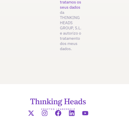
tratamos os
seus dados
da
THINKING
HEADS
GROUP, S.L.
e autorizo o
tratamento
dos meus
dados.