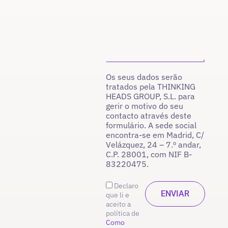
Os seus dados serão
tratados pela THINKING
HEADS GROUP, S.L. para
gerir o motivo do seu
contacto através deste
formulário. A sede social
encontra-se em Madrid, C/
Velázquez, 24 – 7.º andar,
C.P. 28001, com NIF B-
83220475.
Declaro
que li e
aceito a
política de
Como