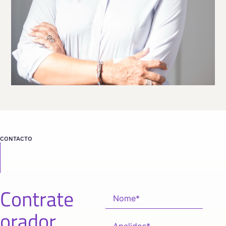
desde
ALICANTE
CONTACTO
Contrate
orador