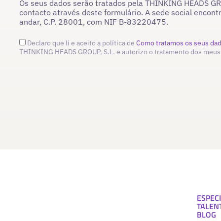
Os seus dados serão tratados pela THINKING HEADS GROU
contacto através deste formulário. A sede social encont
andar, C.P. 28001, com NIF B-83220475.
Declaro que li e aceito a política de
Como tratamos os seus da
THINKING HEADS GROUP, S.L. e autorizo o tratamento dos meus
ESPECI
TALEN
BLOG