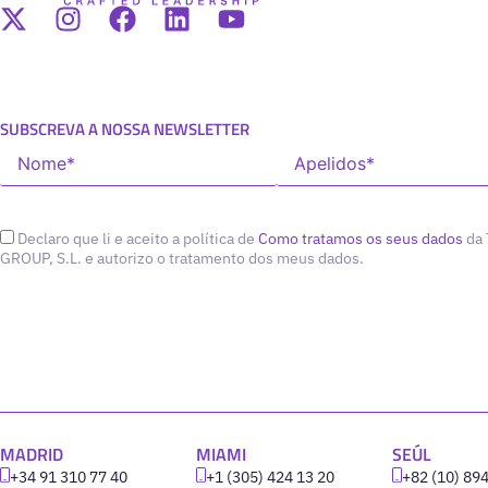
SUBSCREVA A NOSSA NEWSLETTER
Declaro que li e aceito a política de
Como tratamos os seus dados
da
GROUP, S.L. e autorizo o tratamento dos meus dados.
MADRID
MIAMI
SEÚL
+34 91 310 77 40
+1 (305) 424 13 20
+82 (10) 89