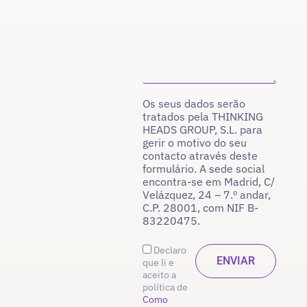
Os seus dados serão
tratados pela THINKING
HEADS GROUP, S.L. para
gerir o motivo do seu
contacto através deste
formulário. A sede social
encontra-se em Madrid, C/
Velázquez, 24 – 7.º andar,
C.P. 28001, com NIF B-
83220475.
Declaro
que li e
aceito a
política de
Como