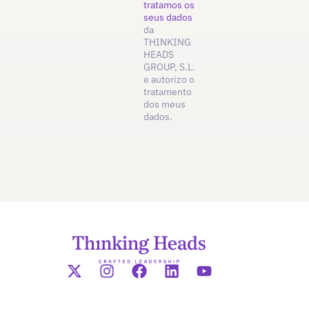
tratamos os
seus dados
da
THINKING
HEADS
GROUP, S.L.
e autorizo o
tratamento
dos meus
dados.