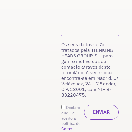
Os seus dados serão
tratados pela THINKING
HEADS GROUP, S.L. para
gerir o motivo do seu
contacto através deste
formulário. A sede social
encontra-se em Madrid, C/
Velázquez, 24 – 7.º andar,
C.P. 28001, com NIF B-
83220475.
Declaro
que li e
aceito a
política de
Como