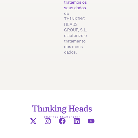
tratamos os
seus dados
da
THINKING
HEADS
GROUP, S.L.
e autorizo o
tratamento
dos meus
dados.