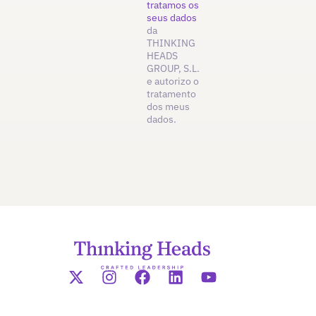
tratamos os
seus dados
da
THINKING
HEADS
GROUP, S.L.
e autorizo o
tratamento
dos meus
dados.