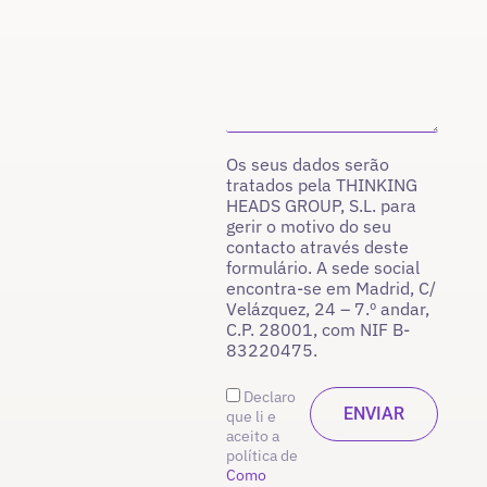
Os seus dados serão
tratados pela THINKING
HEADS GROUP, S.L. para
gerir o motivo do seu
contacto através deste
formulário. A sede social
encontra-se em Madrid, C/
Velázquez, 24 – 7.º andar,
C.P. 28001, com NIF B-
83220475.
Declaro
que li e
aceito a
política de
Como