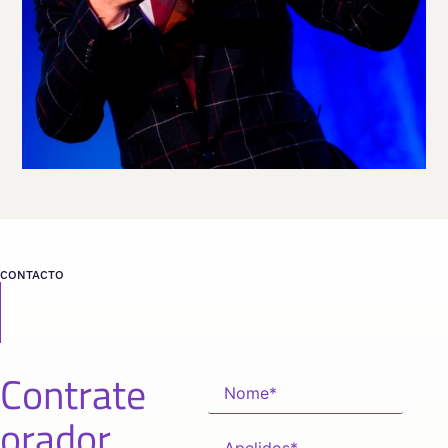
CONTACTO
Contrate
orador