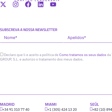
SUBSCREVA A NOSSA NEWSLETTER
Declaro que li e aceito a política de
Como tratamos os seus dados
da
GROUP, S.L. e autorizo o tratamento dos meus dados.
MADRID
MIAMI
SEÚL
+34 91 310 77 40
+1 (305) 424 13 20
+82 (10) 89