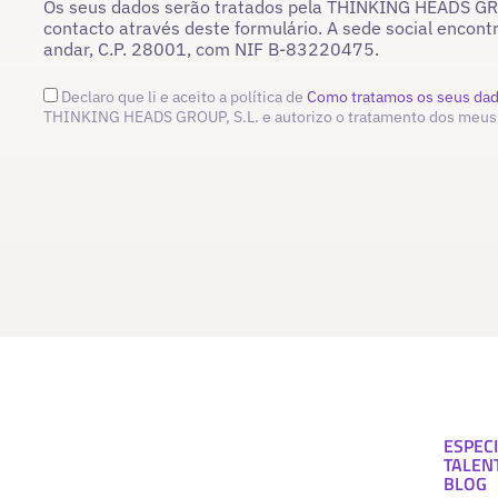
Os seus dados serão tratados pela THINKING HEADS GROU
contacto através deste formulário. A sede social encont
andar, C.P. 28001, com NIF B-83220475.
Declaro que li e aceito a política de
Como tratamos os seus da
THINKING HEADS GROUP, S.L. e autorizo o tratamento dos meus
ESPECI
TALEN
BLOG