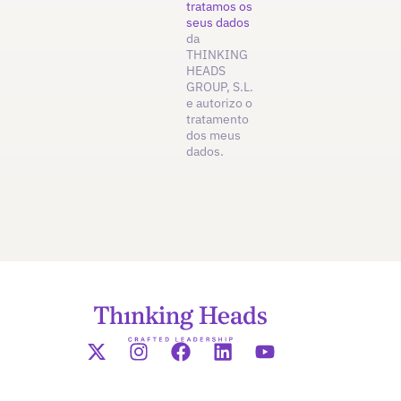
tratamos os
seus dados
da
THINKING
HEADS
GROUP, S.L.
e autorizo o
tratamento
dos meus
dados.