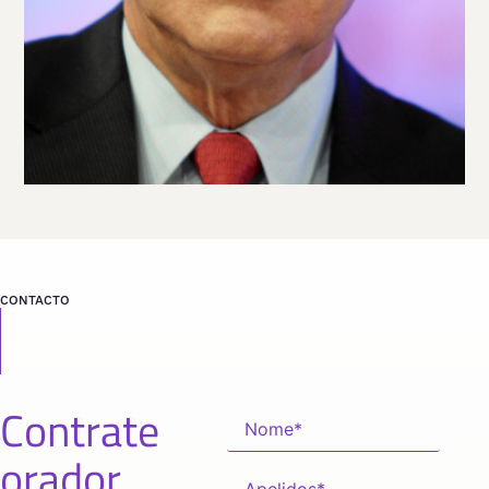
Viaja
MÉXICO
desde
CIUDAD DE
MÉXICO
CONTACTO
Contrate
orador