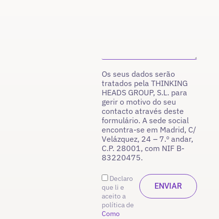
Os seus dados serão
tratados pela THINKING
HEADS GROUP, S.L. para
gerir o motivo do seu
contacto através deste
formulário. A sede social
encontra-se em Madrid, C/
Velázquez, 24 – 7.º andar,
C.P. 28001, com NIF B-
83220475.
Declaro
que li e
aceito a
política de
Como