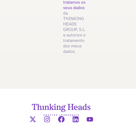
tratamos os
seus dados
da
THINKING
HEADS
GROUP, S.L.
e autorizo o
tratamento
dos meus
dados.