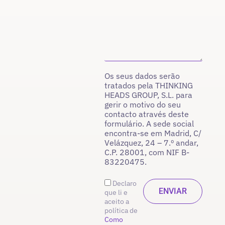
Os seus dados serão
tratados pela THINKING
HEADS GROUP, S.L. para
gerir o motivo do seu
contacto através deste
formulário. A sede social
encontra-se em Madrid, C/
Velázquez, 24 – 7.º andar,
C.P. 28001, com NIF B-
83220475.
Declaro
que li e
aceito a
política de
Como