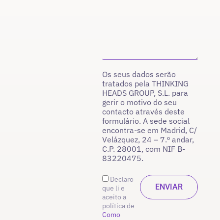
Os seus dados serão
tratados pela THINKING
HEADS GROUP, S.L. para
gerir o motivo do seu
contacto através deste
formulário. A sede social
encontra-se em Madrid, C/
Velázquez, 24 – 7.º andar,
C.P. 28001, com NIF B-
83220475.
Declaro
que li e
aceito a
política de
Como