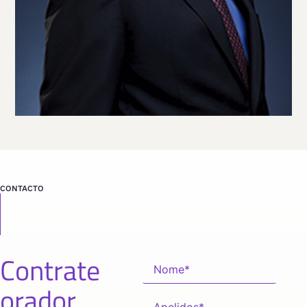
CONTACTO
Contrate
orador