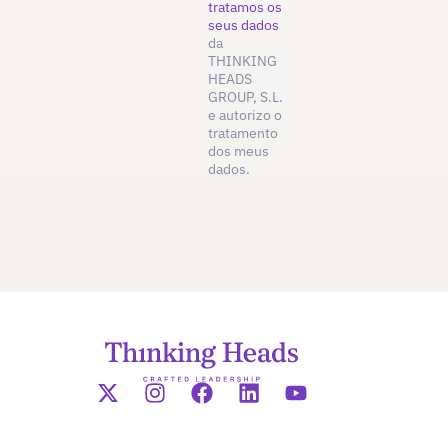
tratamos os
seus dados
da
THINKING
HEADS
GROUP, S.L.
e autorizo o
tratamento
dos meus
dados.