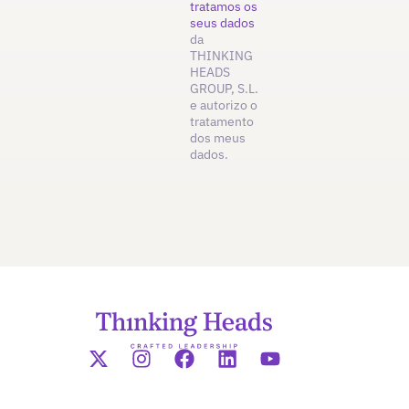
tratamos os
seus dados
da
THINKING
HEADS
GROUP, S.L.
e autorizo o
tratamento
dos meus
dados.