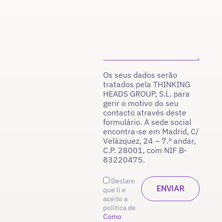
Os seus dados serão
tratados pela THINKING
HEADS GROUP, S.L. para
gerir o motivo do seu
contacto através deste
formulário. A sede social
encontra-se em Madrid, C/
Velázquez, 24 – 7.º andar,
C.P. 28001, com NIF B-
83220475.
Declaro
que li e
aceito a
política de
Como