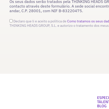
Os seus dados serão tratados pela THINKING HEADS GROU
contacto através deste formulário. A sede social encont
andar, C.P. 28001, com NIF B-83220475.
Declaro que li e aceito a política de
Como tratamos os seus da
THINKING HEADS GROUP, S.L. e autorizo o tratamento dos meus
ESPECI
TALEN
BLOG