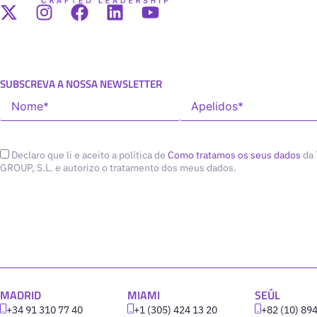
SUBSCREVA A NOSSA NEWSLETTER
Declaro que li e aceito a política de
Como tratamos os seus dados
da
GROUP, S.L. e autorizo o tratamento dos meus dados.
MADRID
MIAMI
SEÚL
+34 91 310 77 40
+1 (305) 424 13 20
+82 (10) 89