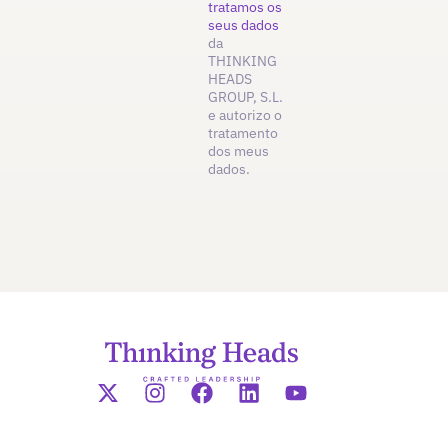
tratamos os
seus dados
da
THINKING
HEADS
GROUP, S.L.
e autorizo o
tratamento
dos meus
dados.