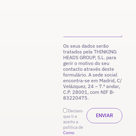
Os seus dados serão
tratados pela THINKING
HEADS GROUP, S.L. para
gerir o motivo do seu
contacto através deste
formulário. A sede social
encontra-se em Madrid, C/
Velázquez, 24 – 7.º andar,
C.P. 28001, com NIF B-
83220475.
Declaro
que li e
aceito a
política de
Como