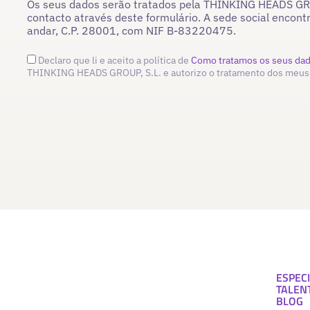
Os seus dados serão tratados pela THINKING HEADS GROU
contacto através deste formulário. A sede social encont
andar, C.P. 28001, com NIF B-83220475.
Declaro que li e aceito a política de
Como tratamos os seus da
THINKING HEADS GROUP, S.L. e autorizo o tratamento dos meus
ESPECI
TALEN
BLOG