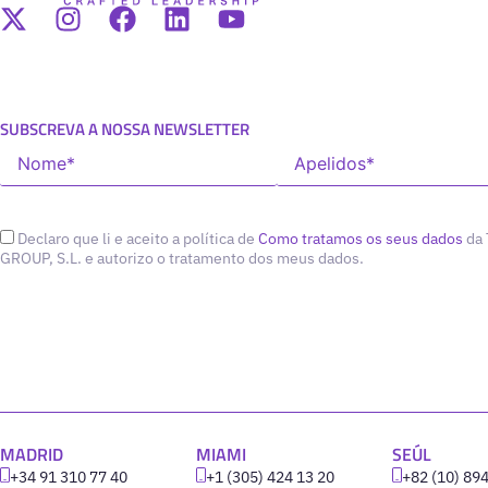
SUBSCREVA A NOSSA NEWSLETTER
Declaro que li e aceito a política de
Como tratamos os seus dados
da
GROUP, S.L. e autorizo o tratamento dos meus dados.
MADRID
MIAMI
SEÚL
+34 91 310 77 40
+1 (305) 424 13 20
+82 (10) 89