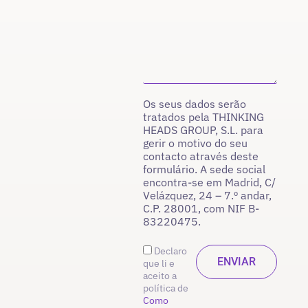
Os seus dados serão
tratados pela THINKING
HEADS GROUP, S.L. para
gerir o motivo do seu
contacto através deste
formulário. A sede social
encontra-se em Madrid, C/
Velázquez, 24 – 7.º andar,
C.P. 28001, com NIF B-
83220475.
Declaro
que li e
aceito a
política de
Como