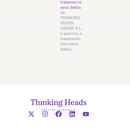
tratamos os
seus dados
da
THINKING
HEADS
GROUP, S.L.
e autorizo o
tratamento
dos meus
dados.