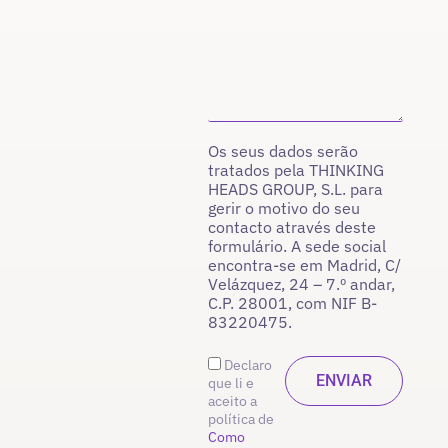
Os seus dados serão
tratados pela THINKING
HEADS GROUP, S.L. para
gerir o motivo do seu
contacto através deste
formulário. A sede social
encontra-se em Madrid, C/
Velázquez, 24 – 7.º andar,
C.P. 28001, com NIF B-
83220475.
Declaro
que li e
aceito a
política de
Como