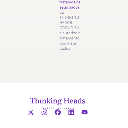
tratamos os
seus dados
da
THINKING
HEADS
GROUP, S.L.
e autorizo o
tratamento
dos meus
dados.