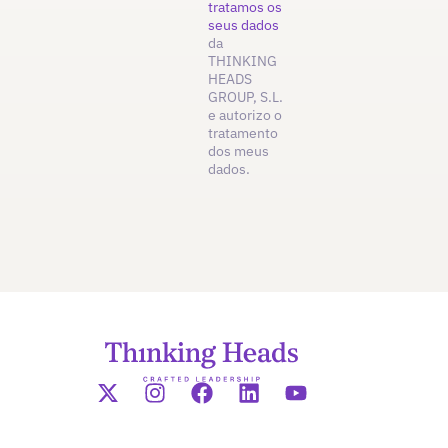
tratamos os
seus dados
da
THINKING
HEADS
GROUP, S.L.
e autorizo o
tratamento
dos meus
dados.