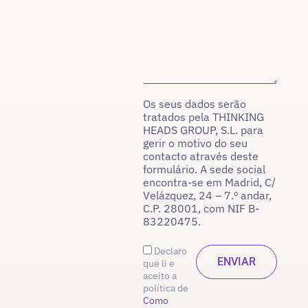
Os seus dados serão
tratados pela THINKING
HEADS GROUP, S.L. para
gerir o motivo do seu
contacto através deste
formulário. A sede social
encontra-se em Madrid, C/
Velázquez, 24 – 7.º andar,
C.P. 28001, com NIF B-
83220475.
Declaro
que li e
aceito a
política de
Como