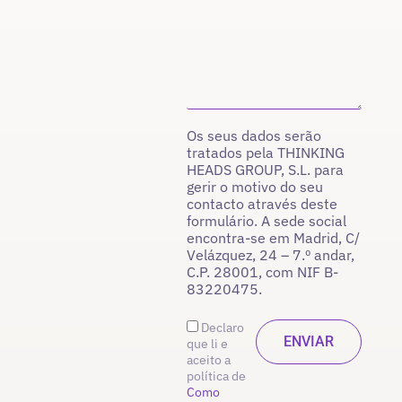
Os seus dados serão
tratados pela THINKING
HEADS GROUP, S.L. para
gerir o motivo do seu
contacto através deste
formulário. A sede social
encontra-se em Madrid, C/
Velázquez, 24 – 7.º andar,
C.P. 28001, com NIF B-
83220475.
Declaro
que li e
aceito a
política de
Como