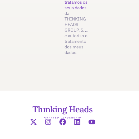
tratamos os
seus dados
da
THINKING
HEADS
GROUP, S.L.
e autorizo o
tratamento
dos meus
dados.