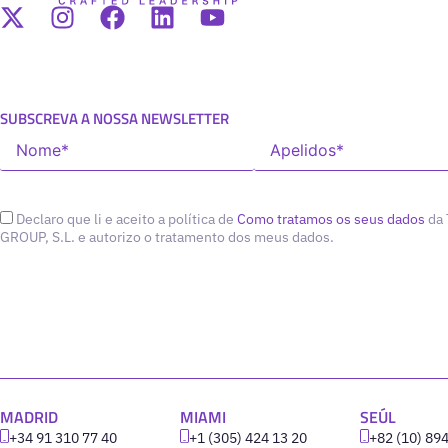
SUBSCREVA A NOSSA NEWSLETTER
Declaro que li e aceito a política de
Como tratamos os seus dados
da
GROUP, S.L. e autorizo o tratamento dos meus dados.
MADRID
MIAMI
SEÚL
+34 91 310 77 40
+1 (305) 424 13 20
+82 (10) 89