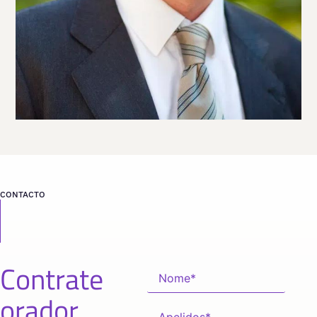
desde
MADRID
CONTACTO
Contrate
orador