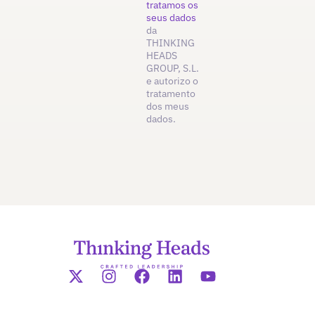
tratamos os
seus dados
da
THINKING
HEADS
GROUP, S.L.
e autorizo o
tratamento
dos meus
dados.