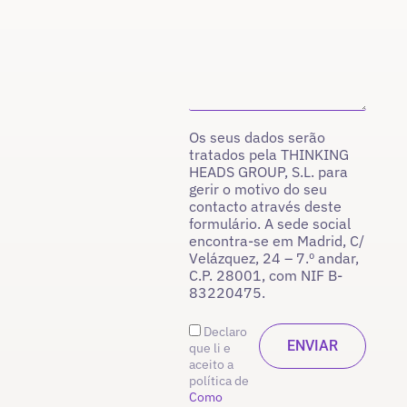
Os seus dados serão
tratados pela THINKING
HEADS GROUP, S.L. para
gerir o motivo do seu
contacto através deste
formulário. A sede social
encontra-se em Madrid, C/
Velázquez, 24 – 7.º andar,
C.P. 28001, com NIF B-
83220475.
Declaro
que li e
aceito a
política de
Como