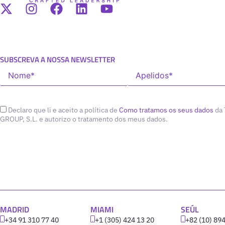
SUBSCREVA A NOSSA NEWSLETTER
Declaro que li e aceito a política de
Como tratamos os seus dados
da
GROUP, S.L. e autorizo o tratamento dos meus dados.
MADRID
MIAMI
SEÚL
+34 91 310 77 40
+1 (305) 424 13 20
+82 (10) 89