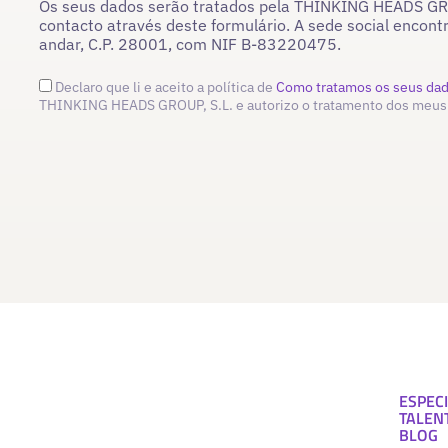
Os seus dados serão tratados pela THINKING HEADS GROU
contacto através deste formulário. A sede social encont
andar, C.P. 28001, com NIF B-83220475.
Declaro que li e aceito a política de
Como tratamos os seus da
THINKING HEADS GROUP, S.L. e autorizo o tratamento dos meus
ESPECI
TALEN
BLOG